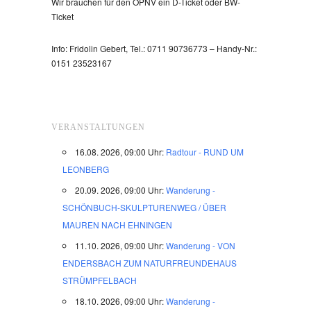
Wir brauchen für den ÖPNV ein D-Ticket oder BW-
Ticket
Info: Fridolin Gebert, Tel.: 0711 90736773 – Handy-Nr.:
0151 23523167
VERANSTALTUNGEN
16.08. 2026, 09:00 Uhr:
Radtour - RUND UM
LEONBERG
20.09. 2026, 09:00 Uhr:
Wanderung -
SCHÖNBUCH-SKULPTURENWEG / ÜBER
MAUREN NACH EHNINGEN
11.10. 2026, 09:00 Uhr:
Wanderung - VON
ENDERSBACH ZUM NATURFREUNDEHAUS
STRÜMPFELBACH
18.10. 2026, 09:00 Uhr:
Wanderung -