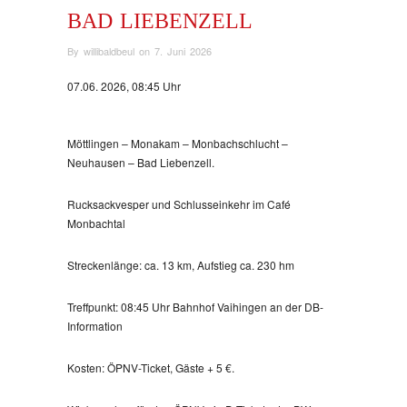
BAD LIEBENZELL
By
willibaldbeul
on
7. Juni 2026
07.06. 2026, 08:45 Uhr
Möttlingen – Monakam – Monbachschlucht –
Neuhausen – Bad Liebenzell.
Rucksackvesper und Schlusseinkehr im Café
Monbachtal
Streckenlänge: ca. 13 km, Aufstieg ca. 230 hm
Treffpunkt: 08:45 Uhr Bahnhof Vaihingen an der DB-
Information
Kosten: ÖPNV-Ticket, Gäste + 5 €.